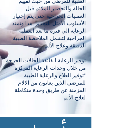
الطبية للمرضي من حيث تقييم
الحالة والتحضير الملائم قبل
العمليات الجراحية حتي يتم إختيار
الأسلوب الأمثل للتخدير ,هذا وتمتد
الرعاية الي فترة ما بعد العملية
الجراحية لتشمل الملاحظة الطبية
الدقيقة وعلاج الألم
توفير الرعاية الفائقة للحالات الحرجة
من خلال وحدات الرعاية المركزة
*توفير العلاج والرعاية الطبية
للمرضي الذين يعانون من الالام
المزمنة عن طريق وحدة متكاملة
لعلاج الألم