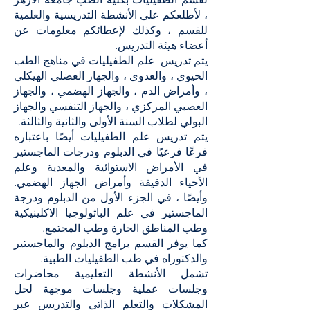
، لأطلعكم على الأنشطة التدريسية والعلمية
للقسم ، وكذلك لإعطائكم معلومات عن
أعضاء هيئة التدريس.
يتم تدريس علم الطفيليات في مناهج الطب
الحيوي ، والعدوى ، والجهاز العضلي الهيكلي
، وأمراض الدم ، والجهاز الهضمي ، والجهاز
العصبي المركزي ، والجهاز التنفسي والجهاز
البولي لطلاب السنة الأولى والثانية والثالثة.
يتم تدريس علم الطفيليات أيضًا باعتباره
فرعًا فرعيًا في الدبلوم ودرجات الماجستير
في الأمراض الاستوائية والمعدية وعلم
الأحياء الدقيقة وأمراض الجهاز الهضمي.
وأيضًا ، في الجزء الأول من الدبلوم ودرجة
الماجستير في علم الباثولوجيا الاكلينيكية
وطب المناطق الحارة وطب المجتمع.
كما يوفر القسم برامج الدبلوم والماجستير
والدكتوراه في طب الطفيليات الطبية.
تشمل الأنشطة التعليمية محاضرات
وجلسات عملية وجلسات موجهة لحل
المشكلات والتعلم الذاتي والتدريس عبر