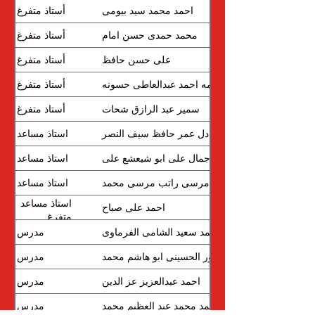
احمد محمد سيد بيومى
أستاذ متفرغ
محمد حمدى حسن امام
أستاذ متفرغ
على حسن حافظ
أستاذ متفرغ
اسامه احمد عبدالعاطى حسونه
أستاذ متفرغ
سمير عبد الرازق شحات
أستاذ متفرغ
عادل عمر حافظ سيف النصر
استاذ مساعد
جمال على ابو شيعشع على
استاذ مساعد
مرسى راتب مرسى محمد
استاذ مساعد
استاذ مساعد
احمد على صباح
متفرغ
محمد سعيد الشامى الفرماوى
مدرس
انور الحسينى ابو هاشم محمد
مدرس
احمد عبدالعزيز عز الدين
مدرس
احمد محمد عبد العظيم محمد
مدرس