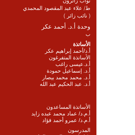
نواب زائرون
ط/ علاء عبد المقصود المحمدي
( نائب زائر )
وحدة أ.د. أحمد عكر
ب
الأساتذة
أ.د/أحمد إبراهيم عكر
الأساتذة المتفرغون
أ.د.عيسى راغب
أ.د. إسماعيل حمودة
أ.د. محمد محمد بيصار
أ.د. عبد الحكيم عبد الله
الأساتذة المساعدون
أ.م.د/ عماد محمد عبده زايد
أ.م.د/ عمرو أحمد فؤاد
المدرسون