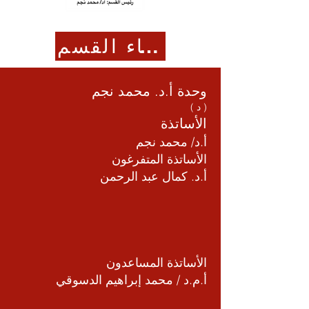
أعضاء القسم
وحدة أ.د. محمد نجم
( د )
الأساتذة
أ.د/ محمد نجم
الأساتذة المتفرغون
أ.د. كمال عبد الرحمن
الأساتذة المساعدون
أ.م.د / محمد إبراهيم الدسوقي