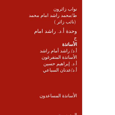
نواب زائرون
ط/محمد راشد امام محمد
(نائب زائر )
وحدة أ.د. راشد امام
ج
الأساتذة
أ.د/ راشد أمام راشد
الأساتذة المتفرغون
أ.د. إبراهيم حسين
أ.د/عدنان السباعي
الأساتذة المساعدون
المدرسون