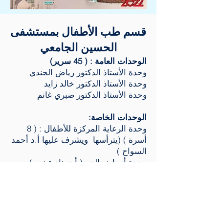
قسم طب الأطفال بمستشفى
الحسين الجامعي
الوحدات العامة : ( 45 سرير)
وحدة الأستاذ الدكتور رياض الجندي
وحدة الأستاذ الدكتور خالد زايد
وحدة الأستاذ الدكتور صبري غانم
الوحدات الخاصة:
وحدة الرعاية المركزة للأطفال : ( 8
أسرة ) (يترأسها ويشرف عليها أ.د أحمد
السواح )
وحدة أمراض الدم ( أ.د .نادية نور )
وحدة الموجات الصوتية لقلب الأطفال (
الأستاذ الدكتور حسن أبو سيف ) رحمه
الله
وحدة مناظير الجهاز الهضمى للأطفال (
الأستاذ الدكتور هانى على حسين سامى