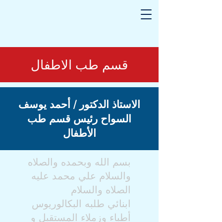
قسم طب الاطفال
الاستاذ الدكتور / أحمد يوسف
السواح رئيس قسم طب
الأطفال
بسم الله وبحمده والصلاه
والسلام علي محمد عليه
الصلاه والسلام
ابنائي طلبه البكالوريوس
أطباء وزملاء المستقبل و