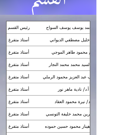
أ.د/ أحمد يوسف يوسف السواح
رئيس القسم
أ.د/ خليل مصطفي الديواني
أستاذ متفرغ
أ.د/ محمود طاهر الموجي
أستاذ متفرغ
أ.د/ السيد محمد محمد النجار
أستاذ متفرغ
أ.د/ زينب عبد العزيز محمود الرملي
أستاذ متفرغ
أ.د/ نادية ماهر نور
أستاذ متفرغ
أ.د/ نيرة محمود العقاد
أستاذ متفرغ
أ.د/ أفرين محمد خليفة التونسي
أستاذ متفرغ
أ.د/ شاهيناز محمود حسين حموده
أستاذ متفرغ