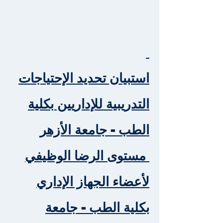
استبيان تحديد الإحتياجات
التدريبية للإداريين بكلية
الطب - جامعة الأزهر
مستوى الرضا الوظيفي
لأعضاء الجهاز الإداري
بكلية الطب - جامعة