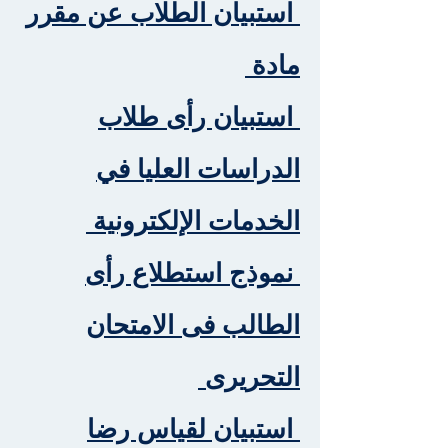
استبيان الطلاب عن مقرر
مادة
استبيان رأى طلاب
الدراسات العليا في
الخدمات الإلكترونية
نموذج استطلاع رأى
الطالب فى الامتحان
التحريرى
استبيان لقياس رضا