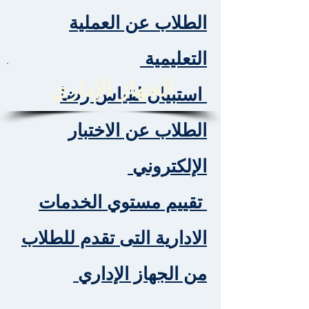
الطلاب عن العملية
التعليمية
الجهاز الإداري
استبيان لقياس رضا
الطلاب عن الاختبار
الإلكتروني
تقييم مستوي الخدمات
الادارية التى تقدم للطلاب
من الجهاز الإداري