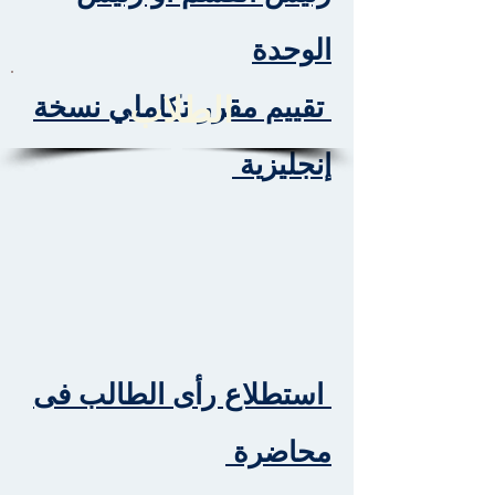
الوحدة
الطلاب
تقييم مقرر تكاملي نسخة
إنجليزية
استطلاع رأى الطالب فى
محاضرة