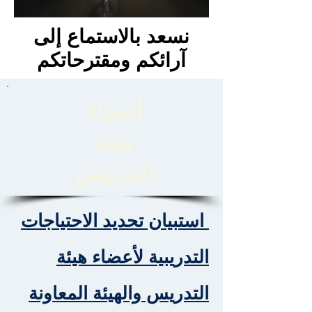
نسعد بالاستماع إلى
آرائكم ومقترحاتكم
أعضاء
هيئة
التدريس
استبيان تحديد الاحتياجات
التدريبية لأعضاء هيئة
التدريس والهيئة المعاونة