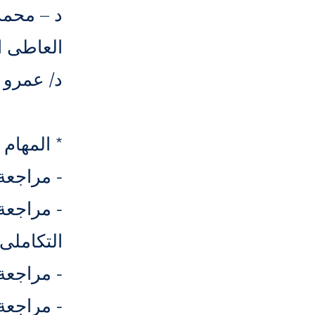
د – محمد
العاطى ا
د/ عمرو 
* المهام :
- مراجعة 
- مراجعة
التكاملى 
- مراجعة 
- مراجعة 