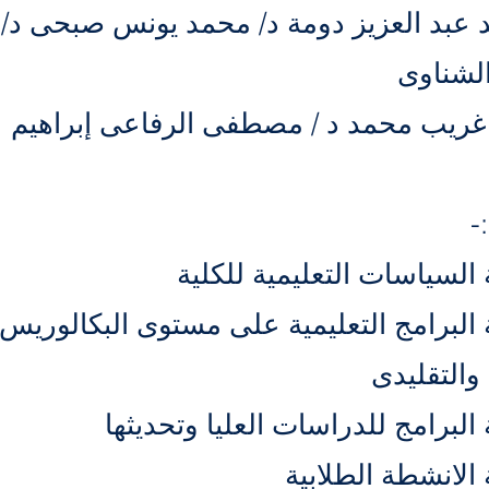
 عبد العزيز دومة د/ محمد يونس صبحى د/
لشناوى
غريب محمد د / مصطفى الرفاعى إبراهيم
-
السياسات التعليمية للكلية
 البرامج التعليمية على مستوى البكالوريس 
والتقليدى
البرامج للدراسات العليا وتحديثها
الانشطة الطلابية