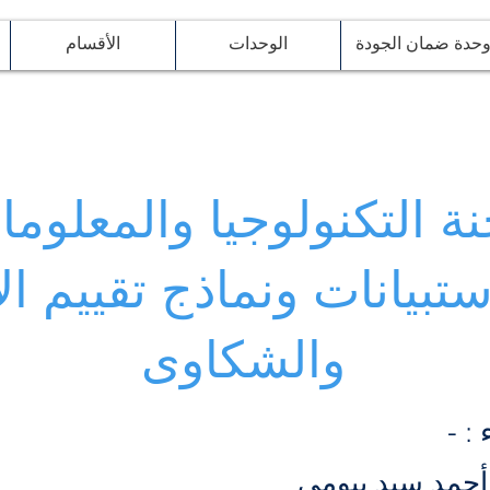
حدة ضمان الجودة
الوحدات
الأقسام
نة التكنولوجيا والمعلوم
ستبيانات ونماذج تقييم الا
والشكاوى
: -