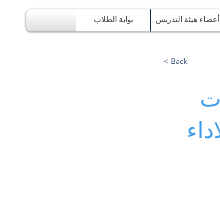
أعضاء هيئة التدريس
بوابة الطلاب
< Back
ات
داء