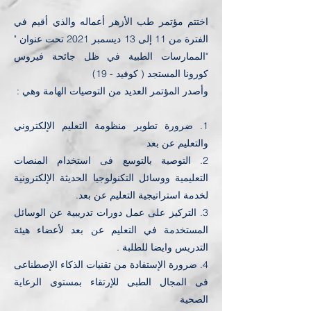
اختتم مؤتمر طب الأزهر أعماله والذي أقيم في
الفترة من 11 إلى 13 ديسمبر 2021 تحت عنوان "
"الممارسات الطبية في ظل جائحة فيروس
كورونا المستجد ( كوفيد - 19)
وأصدر المؤتمر العديد من التوصيات الهامة وهي :
1. ضرورة تطوير منظومة التعليم الإلكتروني
والتعليم عن بعد
2. التوصية بالتوسع فى استخدام المنصات
التعليمية ووسائل التكنولوجيا الحديثة الإلكترونية
لخدمة استراتيجية التعليم عن بعد.
3. التركيز على عمل دورات تدريبية عن الوسائل
المستخدمة في التعليم عن بعد لأعضاء هيئة
التدريس وايضا للطلبة .
4. ضرورة الإستفادة من تقنيات الذكاء الإصطناعى
فى المجال الطبى للإرتقاء بمستوى الرعاية
الصحية