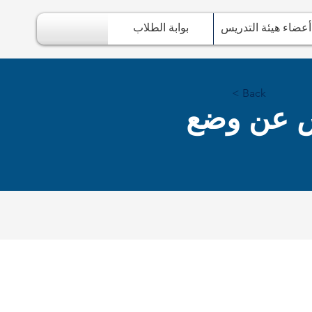
أعضاء هيئة التدريس
بوابة الطلاب
< Back
يس عن وضع