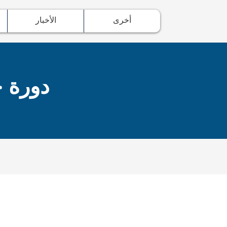
أخرى
الأخبار
و
دورة 