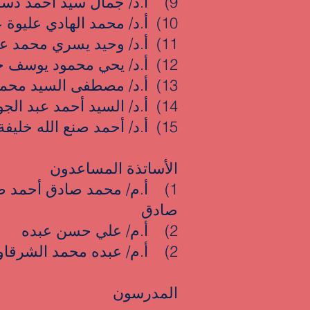
9) أ.د/ جمال سيد احمد دسوقي
10) أ.د/ محمد الهادي عليوة عيسى زهران
11) أ.د/ وحيد يسري محمد عبد العزيز
12) أ.د/ يحي محمود يوسف جاد الله
13) أ.د/ مصطفى السيد محمد الجيزاوي
14) أ.د/ السيد أحمد عبد الجواد أبو سالم
15) أ.د/ أحمد صنع الله خليفة
الأساتذة المساعدون
1) أ.م/ محمد صادق أحمد 
صادق
2) أ.م/ علي حسن عبده
2) أ.م/ عبده محمد الشرقاوي
المدرسون