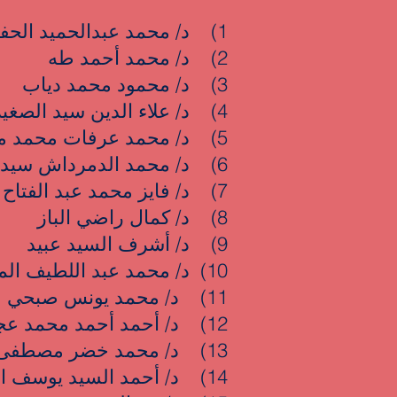
1) د/ محمد عبدالحميد الحفناوي
2) د/ محمد أحمد طه
3) د/ محمود محمد دياب
4) د/ علاء الدين سيد الصغير السمري
5) د/ محمد عرفات محمد منصور
6) د/ محمد الدمرداش سيد أحمد سليم
7) د/ فايز محمد عبد الفتاح البيومي
8) د/ كمال راضي الباز
9) د/ أشرف السيد عبيد
10) د/ محمد عبد اللطيف المندوه
11) د/ محمد يونس صبحي
12) د/ أحمد أحمد محمد عجبه
13) د/ محمد خضر مصطفى قنديل
14) د/ أحمد السيد يوسف السيد