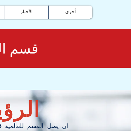
أخرى
الأخبار
و
قسم ال
الرؤي
أن يصل القسم للعالمية ف