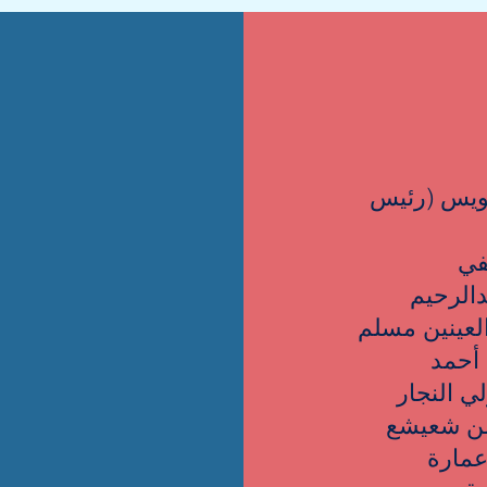
ويس (رئيس