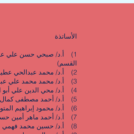
الأساتذة
1) أ.د/ صبحي حسن علي ع
القسم)
2) أ.د/ محمد عبدالحي عطيفي
3) أ.د/ محمد محمد علي عبدالرحيم
4) أ.د/ محي الدين علي أبو العينين مسلم
5) أ.د/ أحمد مصطفى كمال أحمد
6) أ.د/ محمود إبراهيم المتولي النجار
7) أ.د/ أحمد ماهر أمين حسن شعيشع
8) أ.د/ حسين محمد فهمي عمارة