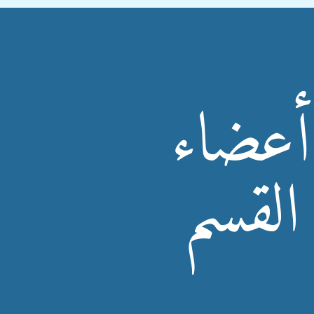
أعضاء
القسم