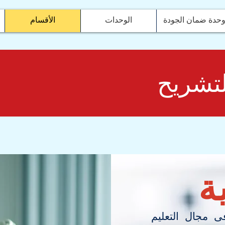
حدة ضمان الجودة
الوحدات
الأقسام
تشريح
ة
ى مجال التعليم