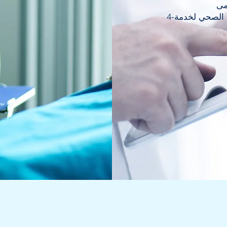
4-تقديم الرعاية الصحية ونشر الوعي الصحي لخدمة
art editing your content and make sure to add all the relevant d
 business, talk about how you started and share your professional
ommitment to customers and how you stand out from the crowd.
ngagement.